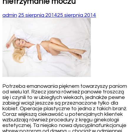
nietrzymanie moczu
admin
25 sierpnia 2014
25 sierpnia 2014
Potrzeba emanowania pięknem towarzyszy paniom
od wielu lat. Rzecz jasna również panowie troszczą
się i czynili to w ubiegłych wiekach, jednakże pewne
zabiegi wciąż jeszcze są przeznaczone tylko dla
kobiet. Operacje plastyczne to jedna z takich branż.
Coraz większą ciekawość u potencjalnych klientek
wzbudzają również procedury z kręgu ginekologii
estetycznej. Ta niejako nowa dyscyplinafunkcjonuje
wbrew pozorom od dawna – chociaż w odmiennej