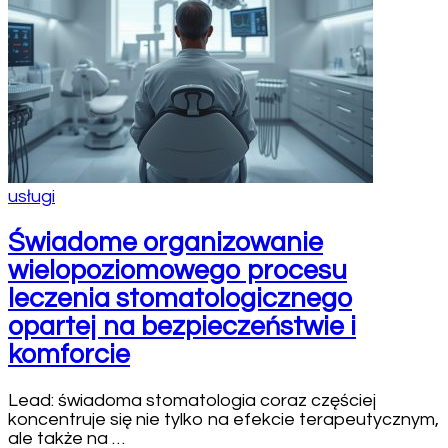
usługi
Świadome organizowanie
wielopoziomowego procesu
leczenia stomatologicznego
opartej na bezpieczeństwie i
komforcie
Lead: świadoma stomatologia coraz częściej
koncentruje się nie tylko na efekcie terapeutycznym,
ale także na …