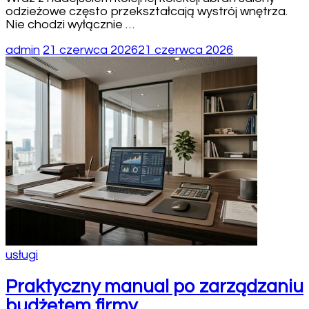
odzieżowe często przekształcają wystrój wnętrza.
Nie chodzi wyłącznie …
admin
21 czerwca 2026
21 czerwca 2026
usługi
Praktyczny manual po zarządzaniu
budżetem firmy