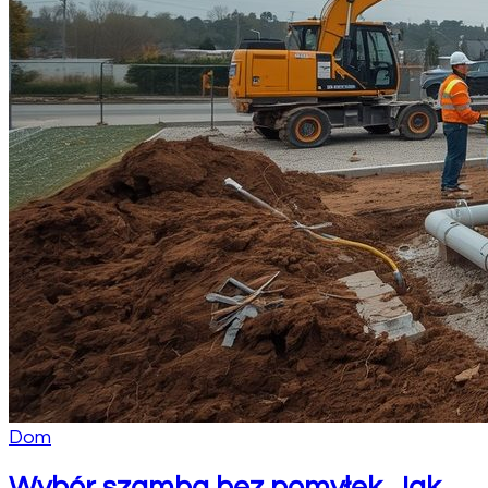
Dom
Wybór szamba bez pomyłek. Jak