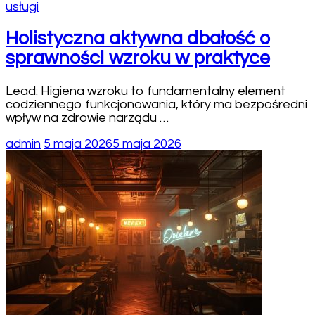
usługi
Holistyczna aktywna dbałość o
sprawności wzroku w praktyce
Lead: Higiena wzroku to fundamentalny element
codziennego funkcjonowania, który ma bezpośredni
wpływ na zdrowie narządu …
admin
5 maja 2026
5 maja 2026