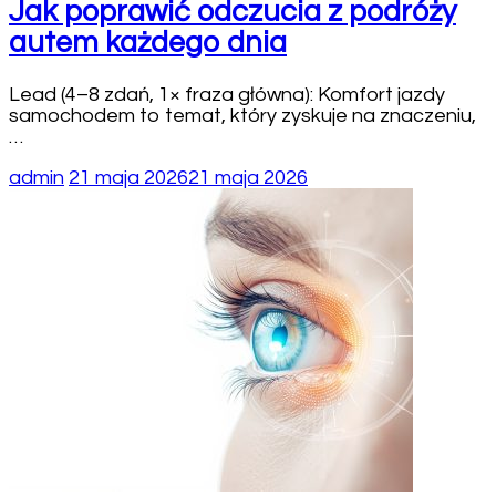
Jak poprawić odczucia z podróży
autem każdego dnia
Lead (4–8 zdań, 1× fraza główna): Komfort jazdy
samochodem to temat, który zyskuje na znaczeniu,
…
admin
21 maja 2026
21 maja 2026