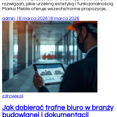
rozwiązań, jakie urzekną estetyką i funkcjonalnością.
Marka Meble oferuje wszechstronne propozycje, …
admin
18 marca 2026
18 marca 2026
zdrowie.pl
Jak dobierać trafne biuro w branży
budowlanej i dokumentacji