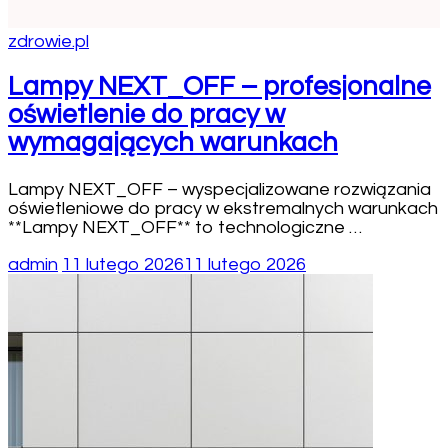
zdrowie.pl
Lampy NEXT_OFF – profesjonalne
oświetlenie do pracy w
wymagających warunkach
Lampy NEXT_OFF – wyspecjalizowane rozwiązania
oświetleniowe do pracy w ekstremalnych warunkach
**Lampy NEXT_OFF** to technologiczne …
admin
11 lutego 2026
11 lutego 2026