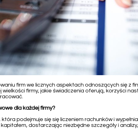
waniu firm we licznych aspektach odnoszących się z fi
 wielkości firmy, jakie świadczenia oferują, korzyści n
łpracować.
owe dla każdej firmy?
, która podejmuje się się liczeniem rachunków i wypeł
 kapitałem, dostarczając niezbędne szczegóły i analiz