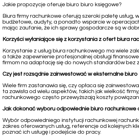
Jakie propozycje oferuje biuro biuro księgowe?
Biura firmy rachunkowe oferują szeroki paletę usług
budżetowe, audyty, a ponadto wsparcie w operacjach 
mając zaufanie, że ich sprawy gospodarcze są w dob
Korzyści wyłaniające się z korzystania z ofert biura 
Korzystanie z usług biura rachunkowego ma wiele zal
a także zapewnienie profesjonalnej obsługi finansowej
firmom na adaptację się do nowych standardów bez z
Czy jest rozsądnie zainwestować w eksternalne biur
Wiele firm zastanawia się, czy opłaca się zainwesto
ta zawisła od wielu aspektów, takich jak wielkość firm
rachunkowego często przewyższają koszty powiązane
Jak dokonać wyboru odpowiednie biuro rachunkowe dl
Wybór odpowiedniego instytucji rachunkowej rachunko
zakres oferowanych usług, referencje od kolejnych kli
poznać ich usługę i podejście do pracy.