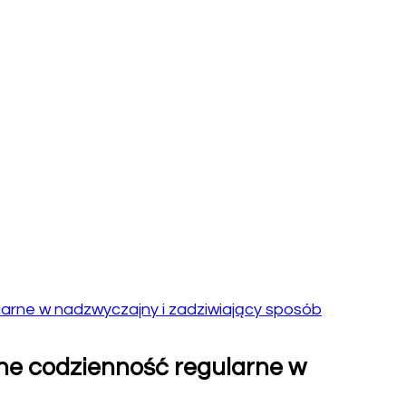
larne w nadzwyczajny i zadziwiający sposób
ne codzienność regularne w