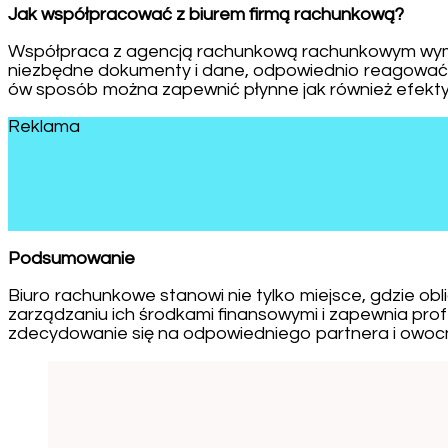
Jak współpracować z biurem firmą rachunkową?
Współpraca z agencją rachunkową rachunkowym wymag
niezbędne dokumenty i dane, odpowiednio reagować 
ów sposób można zapewnić płynne jak również efekty
Reklama
Podsumowanie
Biuro rachunkowe stanowi nie tylko miejsce, gdzie o
zarządzaniu ich środkami finansowymi i zapewnia pro
zdecydowanie się na odpowiedniego partnera i owocn
Post
Navigation