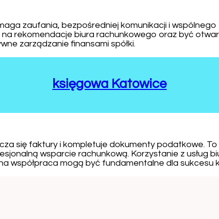
a zaufania, bezpośredniej komunikacji i wspólnego e
na rekomendacje biura rachunkowego oraz być otwart
wne zarządzanie finansami spółki.
księgowa Katowice
blicza się faktury i kompletuje dokumenty podatkowe.
fesjonalną wsparcie rachunkową. Korzystanie z usług b
a współpraca mogą być fundamentalne dla sukcesu każ