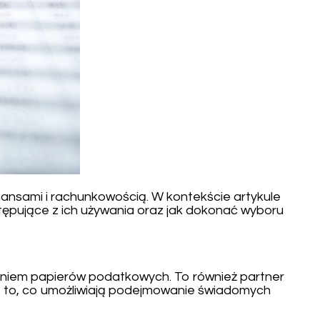
nansami i rachunkowością. W kontekście artykule
astępujące z ich używania oraz jak dokonać wyboru
nianiem papierów podatkowych. To również partner
y, to, co umożliwiają podejmowanie świadomych