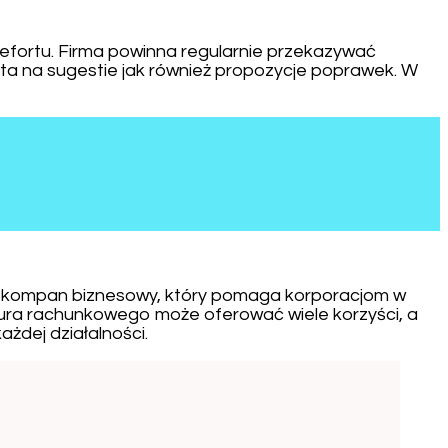
fortu. Firma powinna regularnie przekazywać
a na sugestie jak również propozycje poprawek. W
 To kompan biznesowy, który pomaga korporacjom w
iura rachunkowego może oferować wiele korzyści, a
dej działalności.