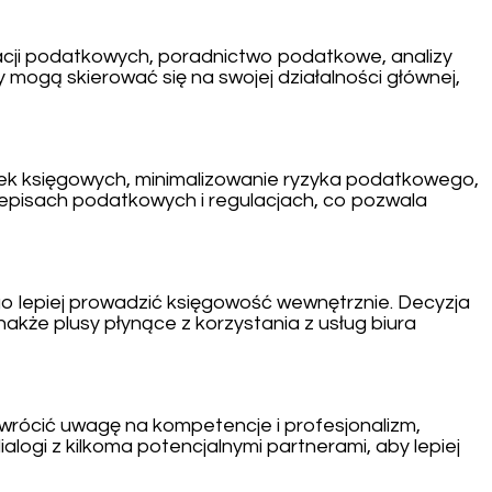
racji podatkowych, poradnictwo podatkowe, analizy
mogą skierować się na swojej działalności głównej,
yłek księgowych, minimalizowanie ryzyka podatkowego,
rzepisach podatkowych i regulacjach, co pozwala
go lepiej prowadzić księgowość wewnętrznie. Decyzja
nakże plusy płynące z korzystania z usług biura
wrócić uwagę na kompetencje i profesjonalizm,
logi z kilkoma potencjalnymi partnerami, aby lepiej