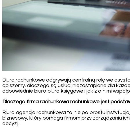
Biura rachunkowe odgrywają centralną rolę we asysto
opiszemy, dlaczego są usługi niezastąpione dla każdej
odpowiednie biuro biuro księgowe i jak z o nimi wspó
Dlaczego firma rachunkowa rachunkowe jest podstaw
Biuro agencja rachunkowa to nie po prostu instytucja
biznesowy, który pomaga firmom przy zarządzaniu ich
decyzji.