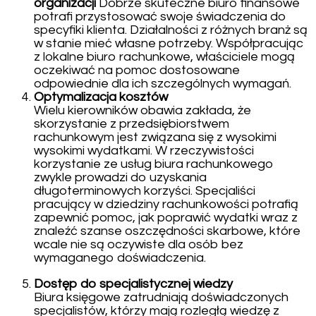
organizacji
Dobrze skuteczne biuro finansowe
potrafi przystosować swoje świadczenia do
specyfiki klienta. Działalności z różnych branż są
w stanie mieć własne potrzeby. Współpracując
z lokalne biuro rachunkowe, właściciele mogą
oczekiwać na pomoc dostosowane
odpowiednie dla ich szczególnych wymagań.
Optymalizacja kosztów
Wielu kierowników obawia zakłada, że
skorzystanie z przedsiębiorstwem
rachunkowym jest związana się z wysokimi
wysokimi wydatkami. W rzeczywistości
korzystanie ze usług biura rachunkowego
zwykle prowadzi do uzyskania
długoterminowych korzyści. Specjaliści
pracujący w dziedziny rachunkowości potrafią
zapewnić pomoc, jak poprawić wydatki wraz z
znaleźć szanse oszczędności skarbowe, które
wcale nie są oczywiste dla osób bez
wymaganego doświadczenia.
Dostęp do specjalistycznej wiedzy
Biura księgowe zatrudniają doświadczonych
specjalistów, którzy mają rozległą wiedzę z