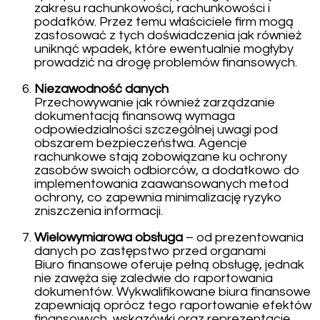
zakresu rachunkowości, rachunkowości i
podatków. Przez temu właściciele firm mogą
zastosować z tych doświadczenia jak również
uniknąć wpadek, które ewentualnie mogłyby
prowadzić na drogę problemów finansowych.
Niezawodność danych
Przechowywanie jak również zarządzanie
dokumentacją finansową wymaga
odpowiedzialności szczególnej uwagi pod
obszarem bezpieczeństwa. Agencje
rachunkowe stają zobowiązane ku ochrony
zasobów swoich odbiorców, a dodatkowo do
implementowania zaawansowanych metod
ochrony, co zapewnia minimalizację ryzyko
zniszczenia informacji.
Wielowymiarowa obsługa
– od prezentowania
danych po zastępstwo przed organami
Biuro finansowe oferuje pełną obsługę, jednak
nie zawęża się zaledwie do raportowania
dokumentów. Wykwalifikowane biura finansowe
zapewniają oprócz tego raportowanie efektów
finansowych, wskazówki oraz reprezentację