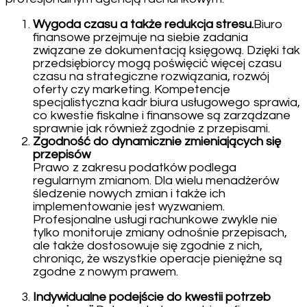
Wygoda czasu a także redukcja stresu.
Biuro
finansowe przejmuje na siebie zadania
związane ze dokumentacją księgową. Dzięki tak
przedsiębiorcy mogą poświęcić więcej czasu
czasu na strategiczne rozwiązania, rozwój
oferty czy marketing. Kompetencje
specjalistyczna kadr biura usługowego sprawia,
co kwestie fiskalne i finansowe są zarządzane
sprawnie jak również zgodnie z przepisami.
Zgodność do dynamicznie zmieniających się
przepisów
Prawo z zakresu podatków podlega
regularnym zmianom. Dla wielu menadżerów
śledzenie nowych zmian i także ich
implementowanie jest wyzwaniem.
Profesjonalne usługi rachunkowe zwykle nie
tylko monitoruje zmiany odnośnie przepisach,
ale także dostosowuje się zgodnie z nich,
chroniąc, że wszystkie operacje pieniężne są
zgodne z nowym prawem.
Indywidualne podejście do kwestii potrzeb