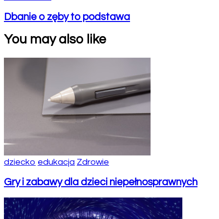
Dbanie o zęby to podstawa
You may also like
dziecko
edukacja
Zdrowie
Gry i zabawy dla dzieci niepełnosprawnych