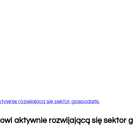
ywnie rozwijającą się sektor gospodarki.
i aktywnie rozwijającą się sektor g