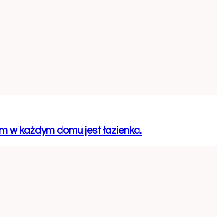
m w każdym domu jest łazienka.