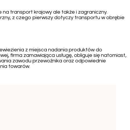
a transport krajowy ale także i zagraniczny.
zny, z czego pierwszy dotyczy transportu w obrębie
zewiezienia z miejsca nadania produktów do
ej, firma zamawiająca usługę, obliguje się natomiast,
ywania zawodu przewoźnika oraz odpowiednie
nia towarów.