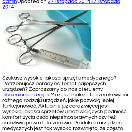
admin
Updated on
27 listopada 2014
27 listopada
2014
Szukasz wysokiej jakości sprzętu medycznego?
Potrzebujesz porady na temat najlepszych
urządzeń? Zapraszamy do nas oferujemy
ciśnieniomierze
gips
Możesz znaleźć tu szeroki wybór
różnego rodzaju urządzeń, jakie pozwolą lepiej
funkcjonować. Aktualnie już coraz więcej jest
wysokiej jakości sprzętów umożliwiających podnieść
komfort życia osób niepełnosprawnych czy też
umożliwić powrót do zdrowia. Produkcja urządzeń
medycznych jest tak wysoko rozwinięta, że często