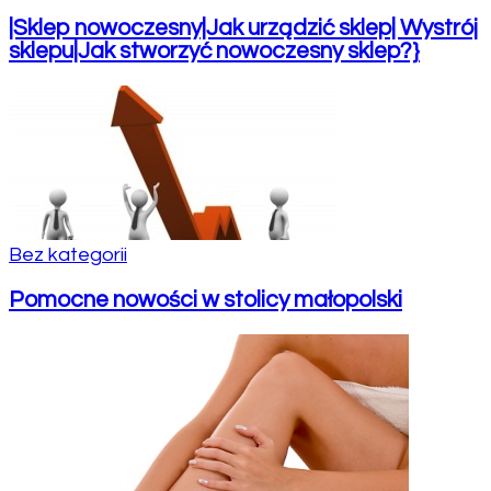
|Sklep nowoczesny|Jak urządzić sklep| Wystrój
sklepu|Jak stworzyć nowoczesny sklep?}
Bez kategorii
Pomocne nowości w stolicy małopolski