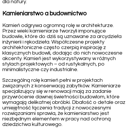
dla natury.
Kamieniarstwo a budownictwo
Kamień odgrywa ogromną rolę w architekturze.
Przez wieki kamieniarze tworzyli imponujące
budowle, które do dziś są uznawane za arcydzieła
inżynierii i rękodzieła. Współczesne projekty
architektoniczne często czerpią inspirację z
klasycznych budowli, dodając do nich nowoczesne
akcenty. Kamień jest wykorzystywany w różnych
stylach projektowych – od rustykalnych, po
minimalistyczne czy industrialne.
Szczególną rolę kamień pełni w projektach
związanych z konserwacją zabytków. Kamieniarze
specjalizujący się w renowacji mają za zadanie
przywrócenie dawnej świetności budowlom, które
wymagają delikatnej obróbki. Dbałość o detale oraz
umiejętność łączenia tradycji z nowoczesnymi
rozwiązaniami sprawia, że kamieniarstwo jest
niezbędnym elementem w pracy nad ochroną
dziedzictwa kulturowego.