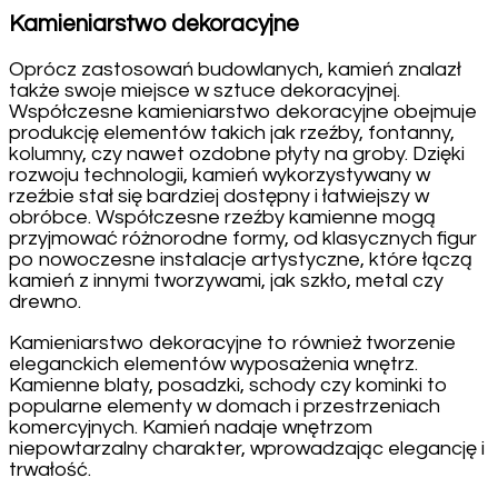
Kamieniarstwo dekoracyjne
Oprócz zastosowań budowlanych, kamień znalazł
także swoje miejsce w sztuce dekoracyjnej.
Współczesne kamieniarstwo dekoracyjne obejmuje
produkcję elementów takich jak rzeźby, fontanny,
kolumny, czy nawet ozdobne płyty na groby. Dzięki
rozwoju technologii, kamień wykorzystywany w
rzeźbie stał się bardziej dostępny i łatwiejszy w
obróbce. Współczesne rzeźby kamienne mogą
przyjmować różnorodne formy, od klasycznych figur
po nowoczesne instalacje artystyczne, które łączą
kamień z innymi tworzywami, jak szkło, metal czy
drewno.
Kamieniarstwo dekoracyjne to również tworzenie
eleganckich elementów wyposażenia wnętrz.
Kamienne blaty, posadzki, schody czy kominki to
popularne elementy w domach i przestrzeniach
komercyjnych. Kamień nadaje wnętrzom
niepowtarzalny charakter, wprowadzając elegancję i
trwałość.