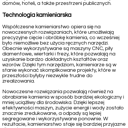
domów, hoteli, a także przestrzeni publicznych.
Technologia kamieniarska
Współczesne kamieniarstwo opiera się na
nowoczesnych rozwiązaniach, które umożliwiają
precyzyjne cięcie i obróbkę kamienia, co wcześniej
było niemożliwe bez użycia ręcznych narzędzi.
Obecnie wykorzystywane są maszyny CNC, piły
diamentowe, wiertarki i frezy, które pozwalają na
uzyskanie bardzo dokładnych kształtów oraz
wzorów. Dzięki tym narzędziom, kamieniarze są w
stanie wykonać skomplikowane projekty, które w
przeszłości byłyby niezwykle trudne do
zrealizowania.
Nowoczesne rozwiązania pozwalają również na
obrabianie kamienia w sposób bardziej ekologiczny i
mniej uciążliwy dla środowiska. Dzięki lepszej
efektywności maszyn, zużycie energii i wody zostało
znacznie zredukowane, a odpady są lepiej
segregowane i wykorzystywane ponownie. W
rezultacie, kamieniarstwo staje się bardziej przyjazne