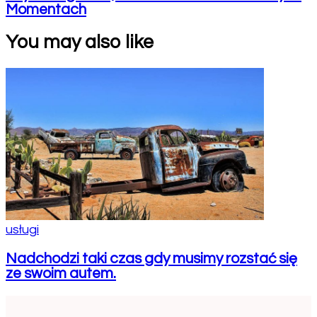
Momentach
You may also like
usługi
Nadchodzi taki czas gdy musimy rozstać się
ze swoim autem.