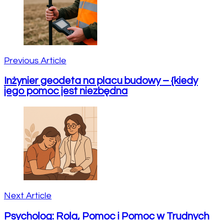
Previous Article
Inżynier geodeta na placu budowy – {kiedy
jego pomoc jest niezbędna
Next Article
Psycholog: Rola, Pomoc i Pomoc w Trudnych