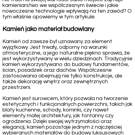
kamieniarstwo we współczesnym świecie i jakie
nowoczesne technologie wpływają na ten zawód? O
tym właśnie opowiemy w tym artykule.
Kamień jako materiał budowlany
Kamień od zawsze był uznawany za element
wyjątkowy. Jest trwały, odporny na warunki
atmosferyczne, a jego naturalne piękno sprawia, że
jest wykorzystywany w wielu dziedzinach. Tradycyjnie
kamień wykorzystywano do budowy fundamentów,
ścian, posadzek oraz dachów. Współczesne
zastosowania obejmują nie tylko konstrukcje, ale
także dekorację wnętrz oraz zewnętrznych
przestrzeni.
Kamień jest surowcem, który pozwala na tworzenie
estetycznych i funkcjonalnych powierzchni, takich jak
blaty kuchenne, schody, kominki, czy nawet
elementy małej architektury, jak fontanny czy
ogrodzenia. Dzięki swojej wytrzymałości oraz
elegancji, kamień pozostaje jednym z najczęściej
wybieranych materiałów do budowy luksusowych