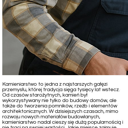
Kamieniarstwo to jedna z najstarszych gałęzi
przemysłu, której tradycja sięga tysięcy lat wstecz.
Od czasów starożytnych, kamień był
wykorzystywany nie tylko do budowy domów, ale
także do tworzenia pomników, rzeźb i elementów
architektonicznych. W dzisiejszych czasach, mimo
rozwoju nowych materiałów budowlanych,
kamieniarstwo nadal cieszy się dużą popularnością i
nie traci na swojej wartości. Jakie miejsce zajmuje