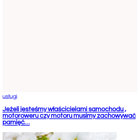
usługi
Jeżeli jesteśmy właścicielami samochodu ,
motoroweru czy motoru musimy zachowywać
pamięć…