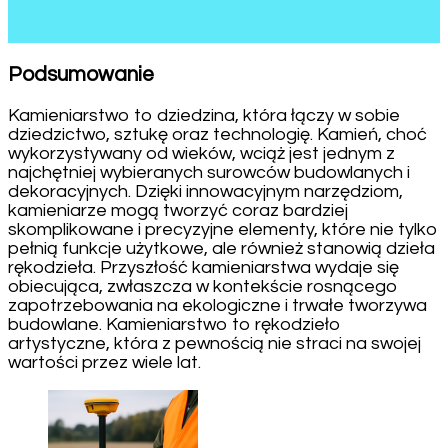
Podsumowanie
Kamieniarstwo to dziedzina, która łączy w sobie
dziedzictwo, sztukę oraz technologię. Kamień, choć
wykorzystywany od wieków, wciąż jest jednym z
najchętniej wybieranych surowców budowlanych i
dekoracyjnych. Dzięki innowacyjnym narzędziom,
kamieniarze mogą tworzyć coraz bardziej
skomplikowane i precyzyjne elementy, które nie tylko
pełnią funkcje użytkowe, ale również stanowią dzieła
rękodzieła. Przyszłość kamieniarstwa wydaje się
obiecująca, zwłaszcza w kontekście rosnącego
zapotrzebowania na ekologiczne i trwałe tworzywa
budowlane. Kamieniarstwo to rękodzieło
artystyczne, która z pewnością nie straci na swojej
wartości przez wiele lat.
Post
Navigation