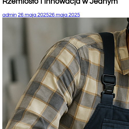
Rzemiosło i Innowacja w Jednym
admin
26 maja 2025
26 maja 2025