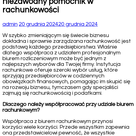
niezawodny pomocnik w
rachunkowości
admin
20 grudnia 2024
20 grudnia 2024
W szybko zmieniającym się świecie biznesu
dokładna i sprawnie zarządzana rachunkowość jest
podstawą każdego przedsiębiorstwa. Właśnie
dlatego współpraca z udziałem profesjonalnym
biurem rozliczeniowym może być jednym z
najlepszych wyborów dla Twojej firmy. Instytucja
rachunkowe oferuje szeroki wybór usług, które
sprzyjają przedsiębiorców w codziennych
obowiązkach finansowych, pomagając im skupić się
na rozwoju biznesu, tymczasem gdy specjaliści
zajmują się rachunkowością i podatkami.
Dlaczego należy współpracować przy udziale biurem
rachunkowym?
Współpraca z biurem rachunkowym przynosi
korzyści wiele korzyści. Przede wszystkim zapewnia
ona przedstawicielowi pewność, że wszystkie