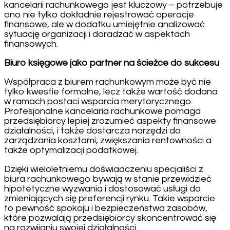
kancelarii rachunkowego jest kluczowy – potrzebuje
ono nie tylko dokładnie rejestrować operacje
finansowe, ale w dodatku umiejętnie analizować
sytuację organizacji i doradzać w aspektach
finansowych.
Biuro księgowe jako partner na ścieżce do sukcesu
Współpraca z biurem rachunkowym może być nie
tylko kwestie formalne, lecz także wartość dodana
w ramach postaci wsparcia merytorycznego.
Profesjonalne kancelaria rachunkowe pomaga
przedsiębiorcy lepiej zrozumieć aspekty finansowe
działalności, i także dostarcza narzędzi do
zarządzania kosztami, zwiększania rentowności a
także optymalizacji podatkowej.
Dzięki wieloletniemu doświadczeniu specjaliści z
biura rachunkowego bywają w stanie przewidzieć
hipotetyczne wyzwania i dostosować usługi do
zmieniających się preferencji rynku. Takie wsparcie
to pewność spokoju i bezpieczeństwa zasobów,
które pozwalają przedsiębiorcy skoncentrować się
na rozwijaniu swojej działalności.