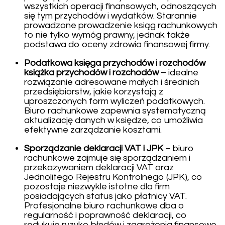
wszystkich operacji finansowych, odnoszących
się tym przychodów i wydatków. Starannie
prowadzone prowadzenie ksiąg rachunkowych
to nie tylko wymóg prawny, jednak także
podstawa do oceny zdrowia finansowej firmy.
Podatkowa księga przychodów i rozchodów
książka przychodów i rozchodów
– idealne
rozwiązanie adresowane małych i średnich
przedsiębiorstw, jakie korzystają z
uproszczonych form wyliczeń podatkowych.
Biuro rachunkowe zapewnia systematyczną
aktualizację danych w księdze, co umożliwia
efektywne zarządzanie kosztami.
Sporządzanie deklaracji VAT i JPK
– biuro
rachunkowe zajmuje się sporządzaniem i
przekazywaniem deklaracji VAT oraz
Jednolitego Rejestru Kontrolnego (JPK), co
pozostaje niezwykle istotne dla firm
posiadających status jako płatnicy VAT.
Profesjonalne biuro rachunkowe dba o
regularność i poprawność deklaracji, co
redukuje ryzyko błędów i zagrożenia finansowe.