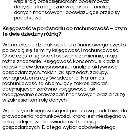
wspierają przedsiębiorcom podejmować
decyzje strategiczne w oparciu o analizę
danych finansowych i obowiązujące przepisy
podatkowe.
Księgowość w porównaniu do rachunkowość – czym
te dwie dziedziny różnią?
W kontekście działalności biura finansowego często
pojawiają się terminy księgowość i rachunkowość.
Choć często są one stosowane zamiennie, mają
różne znaczenie. Księgowość koncentruje kładzie
nacisk na ewidencjonowaniu i analizie aktywności
gospodarczych, takich jak sprzedaż, zakupy,
wynagrodzenia czy świadczenia. Natomiast
rachunkowość to obejmujący zakres działań
obejmujących zarówno księgowość, jak i
redagowanie sprawozdań finansowych oraz analizę
w zakresie kontrolę danych.
W praktyce księgowość jest podstawą podstawę do
prowadzenia rachunkowości, która jest niezbędna w
celu podejmowania świadomych decyzji
gospodarczych. Dlatego wybór odpowiedniego