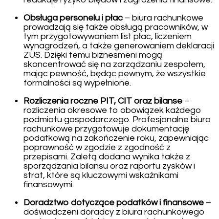
Obsługa personelu i płac
– biura rachunkowe
prowadzają się także obsługą pracowników, w
tym przygotowywaniem list płac, liczeniem
wynagrodzeń, a także generowaniem deklaracji
ZUS. Dzięki temu biznesmeni mogą
skoncentrować się na zarządzaniu zespołem,
mając pewność, będąc pewnym, że wszystkie
formalności są wypełnione.
Rozliczenia roczne PIT, CIT oraz bilanse
–
rozliczenia okresowe to obowiązek każdego
podmiotu gospodarczego. Profesjonalne biuro
rachunkowe przygotowuje dokumentację
podatkową na zakończenie roku, zapewniając
poprawność w zgodzie z zgodność z
przepisami. Zaletą dodana wynika także z
sporządzania bilansu oraz raportu zysków i
strat, które są kluczowymi wskaźnikami
finansowymi.
Doradztwo dotyczące podatków i finansowe
–
doświadczeni doradcy z biura rachunkowego