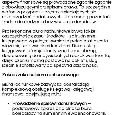
aspekty finansowe są prowadzone zgodnie zgodnie
z obowiązującymi przepisami prawa. To szczególnie
ważne w przypadku często zmieniających się
rozporządzeń podatkowych, które mogą pozostać
trudne do śledzenia bez wsparcia doradców.
Profesjonalne biuro rachunkowe bywa także
oszczędność czasu i środków – zatrudnienie
księgowego w pełnym wymiarze pełen etat często
wiąże się się z wysokimi kosztami. Biuro usług
księgowych oferuje elastyczną formę obsługi,
dostosowaną do indywidualnych oczekiwań klienta,
dzięki czemu można postawić na pakiet usług
idealnie sprofilowany do specyfiki działalności.
Zakres zakresu biura rachunkowego
Biura rachunkowe zazwyczaj dostarczają
kompleksową obsługę księgową i księgową i
finansową, obejmującą m.in.:
Prowadzenie spisów rachunkowych
–
podstawowy zakres działalności biura,
polegający na sumiennym ewidencjonowaniu