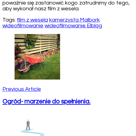
poważnie się zastanowić kogo zatrudnimy do tego,
aby wykonał nasz film z wesela.
Tags:
film z wesela
kamerzysta Malbork
wideofilmowanie
wideofilmowanie Elbląg
Post
Navigation
Previous Article
Ogród- marzenie do spełnienia.